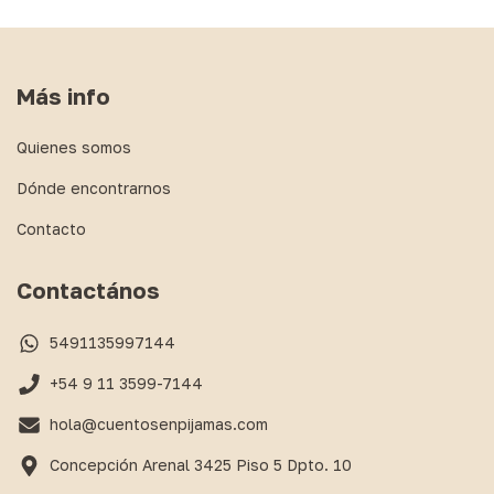
Más info
Quienes somos
Dónde encontrarnos
Contacto
Contactános
5491135997144
+54 9 11 3599-7144
hola@cuentosenpijamas.com
Concepción Arenal 3425 Piso 5 Dpto. 10