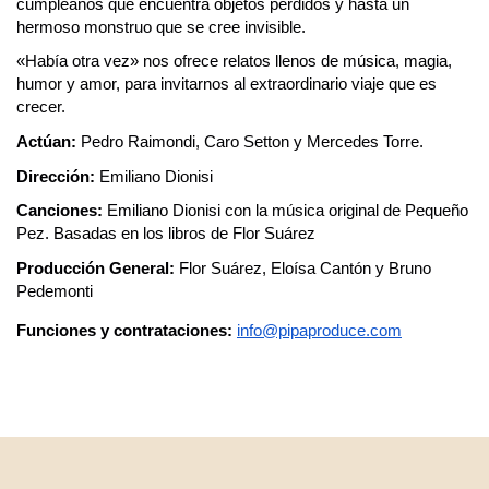
cumpleaños que encuentra objetos perdidos y hasta un
hermoso monstruo que se cree invisible.
«Había otra vez» nos ofrece relatos llenos de música, magia,
humor y amor, para invitarnos al extraordinario viaje que es
crecer.
Actúan:
Pedro Raimondi, Caro Setton y Mercedes Torre.
Dirección:
Emiliano Dionisi
Canciones:
Emiliano Dionisi con la música original de Pequeño
Pez. Basadas en los libros de Flor Suárez
Producción General:
Flor Suárez, Eloísa Cantón y Bruno
Pedemonti
Funciones y contrataciones:
info@pipaproduce.com