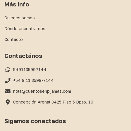
Más info
Quienes somos
Dónde encontrarnos
Contacto
Contactános
5491135997144
+54 9 11 3599-7144
hola@cuentosenpijamas.com
Concepción Arenal 3425 Piso 5 Dpto. 10
Sigamos conectados