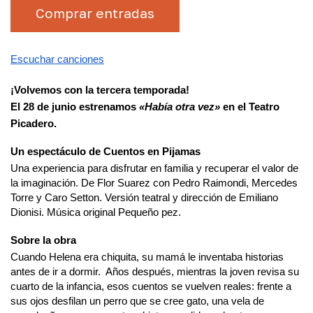
Comprar entradas
Escuchar canciones
¡Volvemos con la tercera temporada!
El 28 de junio estrenamos 
«Había otra vez»
 en el 
Teatro 
Picadero
.
Un espectáculo de Cuentos en Pijamas
Una experiencia para disfrutar en familia y recuperar el valor de 
la imaginación. De Flor Suarez con Pedro Raimondi, Mercedes 
Torre y Caro Setton. Versión teatral y dirección de Emiliano 
Dionisi. Música original Pequeño pez.
Sobre la obra
Cuando Helena era chiquita, su mamá le inventaba historias
antes de ir a dormir. Años después, mientras la joven revisa su
cuarto de la infancia, esos cuentos se vuelven reales: frente a
sus ojos desfilan un perro que se cree gato, una vela de