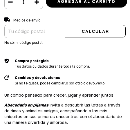
Entregas para el CP:
CAMBIAR CP
Medios de envío
CALCULAR
No sé mi código postal
Compra protegida
Tus datos cuidados durante toda la compra.
Cambios y devoluciones
Si no te gusta, podés cambiarlo por otro o devolverlo.
Un combo pensado para crecer, jugar y aprender juntos.
Abecedario en pijamas
invita a descubrir las letras a través
de rimas y animales amigos, acompañando a los más
chiquitos en sus primeros encuentros con el abecedario de
una manera divertida y amorosa.