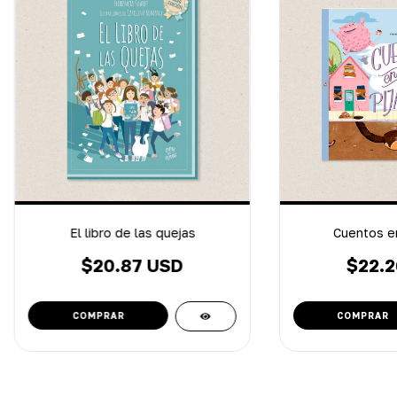
El libro de las quejas
Cuentos en
$20.87 USD
$22.2