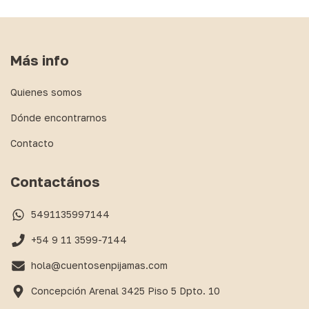
Más info
Quienes somos
Dónde encontrarnos
Contacto
Contactános
5491135997144
+54 9 11 3599-7144
hola@cuentosenpijamas.com
Concepción Arenal 3425 Piso 5 Dpto. 10