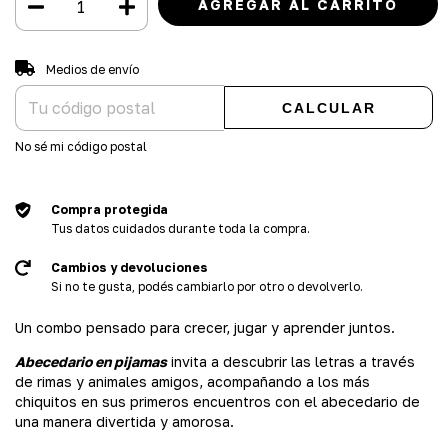
Entregas para el CP:
CAMBIAR CP
Medios de envío
CALCULAR
No sé mi código postal
Compra protegida
Tus datos cuidados durante toda la compra.
Cambios y devoluciones
Si no te gusta, podés cambiarlo por otro o devolverlo.
Un combo pensado para crecer, jugar y aprender juntos.
Abecedario en pijamas
invita a descubrir las letras a través
de rimas y animales amigos, acompañando a los más
chiquitos en sus primeros encuentros con el abecedario de
una manera divertida y amorosa.