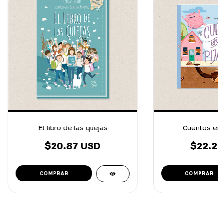
El libro de las quejas
Cuentos en
$20.87 USD
$22.2