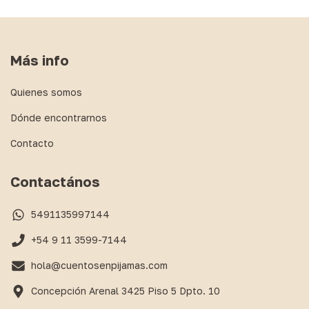
Más info
Quienes somos
Dónde encontrarnos
Contacto
Contactános
5491135997144
+54 9 11 3599-7144
hola@cuentosenpijamas.com
Concepción Arenal 3425 Piso 5 Dpto. 10