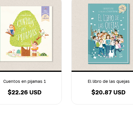
Cuentos en pijamas 1
El libro de las quejas
$22.26 USD
$20.87 USD