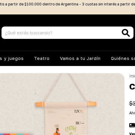
tis a partir de $100.000 dentro de Argentina - 3 cuotas sin interés a partir 
 y juegos
Teatro
Vamos a tu Jardín
Quiénes 
Ini
C
$
Aho
Ve