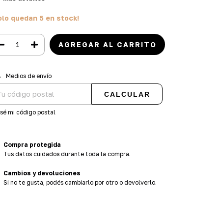
olo quedan
5
en stock!
regas para el CP:
CAMBIAR CP
Medios de envío
CALCULAR
sé mi código postal
Compra protegida
Tus datos cuidados durante toda la compra.
Cambios y devoluciones
Si no te gusta, podés cambiarlo por otro o devolverlo.