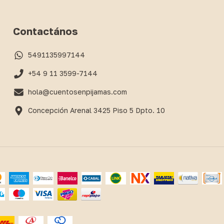
Contactános
5491135997144
+54 9 11 3599-7144
hola@cuentosenpijamas.com
Concepción Arenal 3425 Piso 5 Dpto. 10