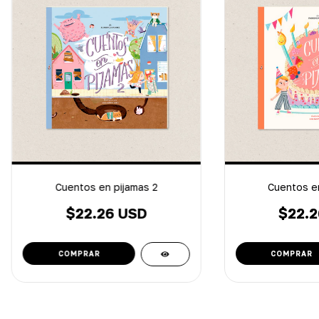
Cuentos en pijamas 2
Cuentos en
$22.26 USD
$22.2