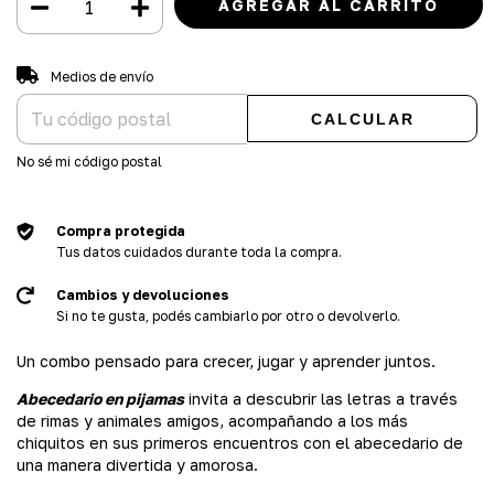
Entregas para el CP:
CAMBIAR CP
Medios de envío
CALCULAR
No sé mi código postal
Compra protegida
Tus datos cuidados durante toda la compra.
Cambios y devoluciones
Si no te gusta, podés cambiarlo por otro o devolverlo.
Un combo pensado para crecer, jugar y aprender juntos.
Abecedario en pijamas
invita a descubrir las letras a través
de rimas y animales amigos, acompañando a los más
chiquitos en sus primeros encuentros con el abecedario de
una manera divertida y amorosa.