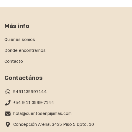
Más info
Quienes somos
Dónde encontrarnos
Contacto
Contactános
5491135997144
+54 9 11 3599-7144
hola@cuentosenpijamas.com
Concepción Arenal 3425 Piso 5 Dpto. 10