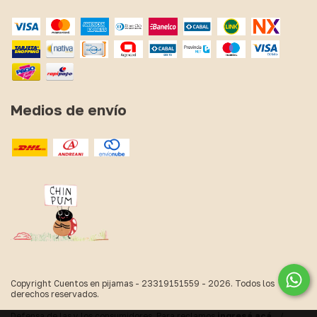
Medios de envío
Copyright Cuentos en pijamas - 23319151559 - 2026. Todos los
derechos reservados.
Defensa de las y los consumidores. Para reclamos
ingresá acá.
/