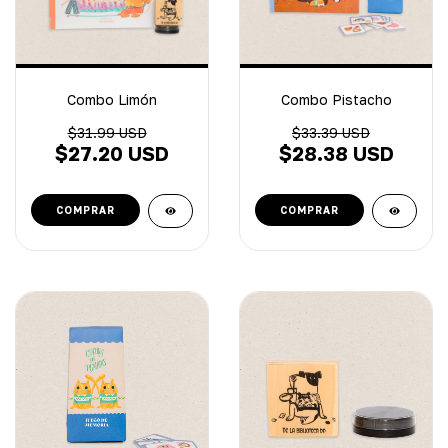
Combo Limón
Combo Pistacho
$31.99 USD
$33.39 USD
$27.20 USD
$28.38 USD