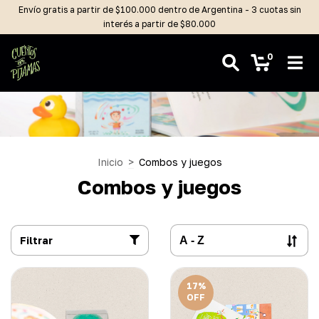
Envío gratis a partir de $100.000 dentro de Argentina - 3 cuotas sin
interés a partir de $80.000
0
Inicio
>
Combos y juegos
Combos y juegos
Filtrar
17
%
OFF