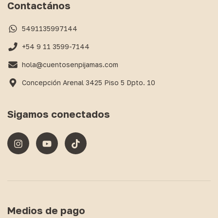
Contactános
5491135997144
+54 9 11 3599-7144
hola@cuentosenpijamas.com
Concepción Arenal 3425 Piso 5 Dpto. 10
Sigamos conectados
Medios de pago