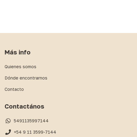
Más info
Quienes somos
Dónde encontrarnos
Contacto
Contactános
5491135997144
+54 9 11 3599-7144