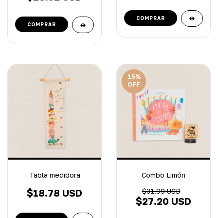
15
%
OFF
Tabla medidora
Combo Limón
$18.78 USD
$31.99 USD
$27.20 USD