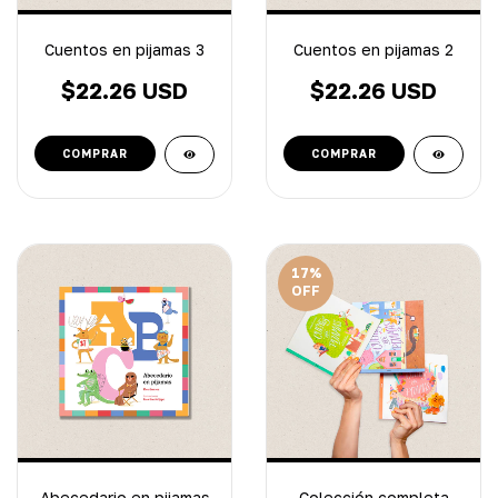
Cuentos en pijamas 3
Cuentos en pijamas 2
$22.26 USD
$22.26 USD
17
%
OFF
Abecedario en pijamas
Colección completa