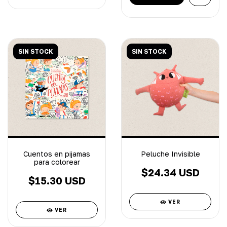
SIN STOCK
SIN STOCK
Cuentos en pijamas
Peluche Invisible
para colorear
$24.34 USD
$15.30 USD
VER
VER