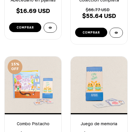
$16.69 USD
$66.77 USD
$55.64 USD
15
%
OFF
Combo Pistacho
Juego de memoria