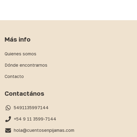
Más info
Quienes somos
Dónde encontrarnos
Contacto
Contactános
5491135997144
+54 9 11 3599-7144
hola@cuentosenpijamas.com