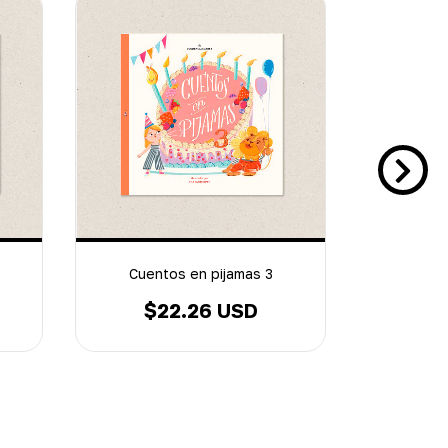
Cuentos en pijamas 3
El li
$22.26 USD
$