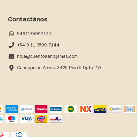
Contactános
5491135997144
+54 9 11 3599-7144
hola@cuentosenpijamas.com
Concepción Arenal 3425 Piso 5 Dpto. 10