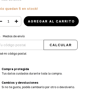
olo quedan
5
en stock!
regas para el CP:
CAMBIAR CP
Medios de envío
CALCULAR
sé mi código postal
Compra protegida
Tus datos cuidados durante toda la compra.
Cambios y devoluciones
Si no te gusta, podés cambiarlo por otro o devolverlo.