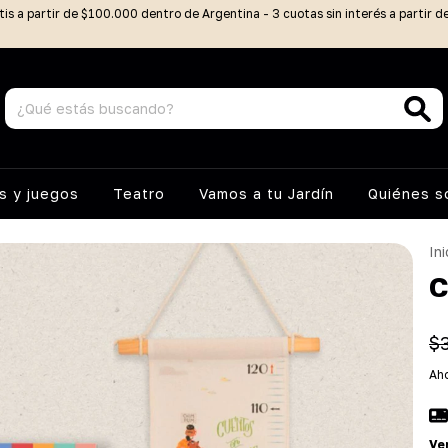
tis a partir de $100.000 dentro de Argentina - 3 cuotas sin interés a partir 
 y juegos
Teatro
Vamos a tu Jardín
Quiénes 
Ini
C
$
Aho
Ve