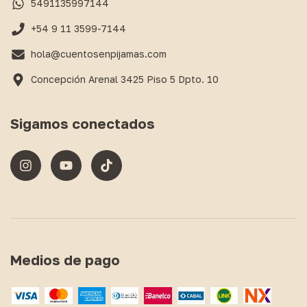
5491135997144
+54 9 11 3599-7144
hola@cuentosenpijamas.com
Concepción Arenal 3425 Piso 5 Dpto. 10
Sigamos conectados
Medios de pago