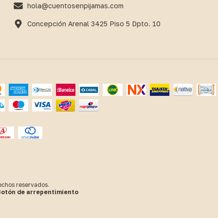
hola@cuentosenpijamas.com
Concepción Arenal 3425 Piso 5 Dpto. 10
echos reservados.
otón de arrepentimiento