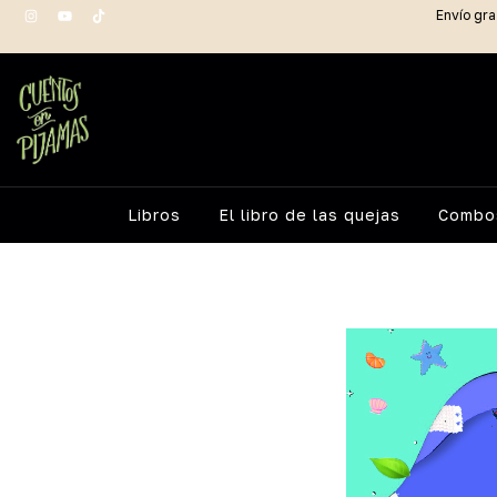
Envío gra
Libros
El libro de las quejas
Combos