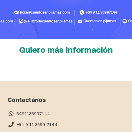
Quiero más información
Contactános
5491135997144
+54 9 11 3599-7144