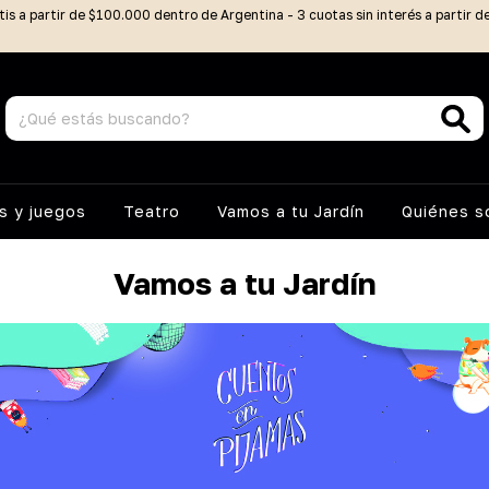
tis a partir de $100.000 dentro de Argentina - 3 cuotas sin interés a partir 
 y juegos
Teatro
Vamos a tu Jardín
Quiénes 
Vamos a tu Jardín