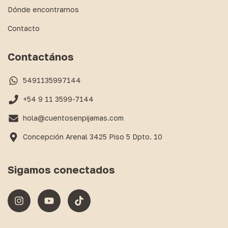
Dónde encontrarnos
Contacto
Contactános
5491135997144
+54 9 11 3599-7144
hola@cuentosenpijamas.com
Concepción Arenal 3425 Piso 5 Dpto. 10
Sigamos conectados