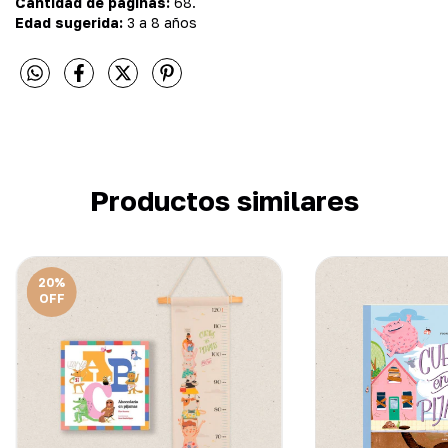
Cantidad de páginas:
68.
Edad sugerida:
3 a 8 años
Productos similares
20
%
OFF