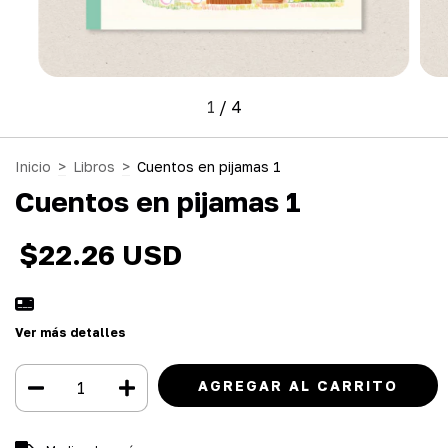
1
/
4
Inicio
>
Libros
>
Cuentos en pijamas 1
Cuentos en pijamas 1
$22.26 USD
Ver más detalles
Entregas para el CP:
CAMBIAR CP