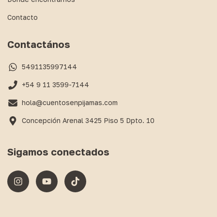
Contacto
Contactános
5491135997144
+54 9 11 3599-7144
hola@cuentosenpijamas.com
Concepción Arenal 3425 Piso 5 Dpto. 10
Sigamos conectados