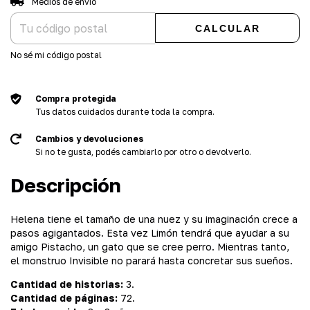
Medios de envío
CALCULAR
No sé mi código postal
Compra protegida
Tus datos cuidados durante toda la compra.
Cambios y devoluciones
Si no te gusta, podés cambiarlo por otro o devolverlo.
Descripción
Helena tiene el tamaño de una nuez y su imaginación crece a
pasos agigantados. Esta vez Limón tendrá que ayudar a su
amigo Pistacho, un gato que se cree perro. Mientras tanto,
el monstruo Invisible no parará hasta concretar sus sueños.
Cantidad de historias:
3.
Cantidad de páginas:
72.