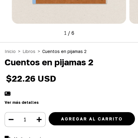
1
/
6
Inicio
>
Libros
>
Cuentos en pijamas 2
Cuentos en pijamas 2
$22.26 USD
Ver más detalles
Entregas para el CP:
CAMBIAR CP