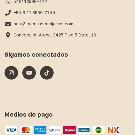
5491135997144
+54 9 11 3599-7144
hola@cuentosenpijamas.com
Concepción Arenal 3425 Piso 5 Dpto. 10
Sigamos conectados
Medios de pago