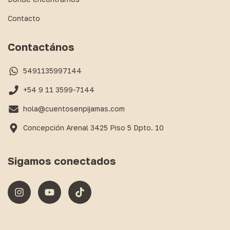
Contacto
Contactános
5491135997144
+54 9 11 3599-7144
hola@cuentosenpijamas.com
Concepción Arenal 3425 Piso 5 Dpto. 10
Sigamos conectados