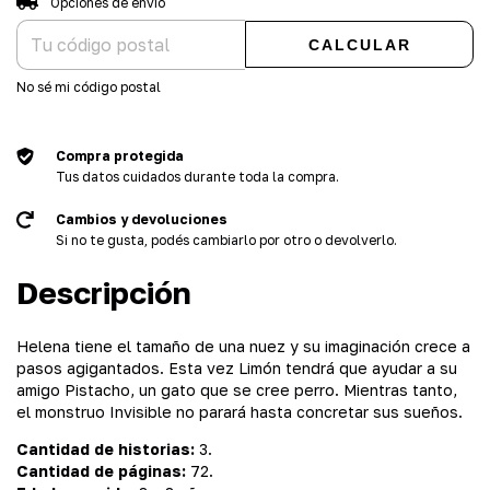
Opciones de envío
CALCULAR
No sé mi código postal
Compra protegida
Tus datos cuidados durante toda la compra.
Cambios y devoluciones
Si no te gusta, podés cambiarlo por otro o devolverlo.
Descripción
Helena tiene el tamaño de una nuez y su imaginación crece a
pasos agigantados. Esta vez Limón tendrá que ayudar a su
amigo Pistacho, un gato que se cree perro. Mientras tanto,
el monstruo Invisible no parará hasta concretar sus sueños.
Cantidad de historias:
3.
Cantidad de páginas:
72.