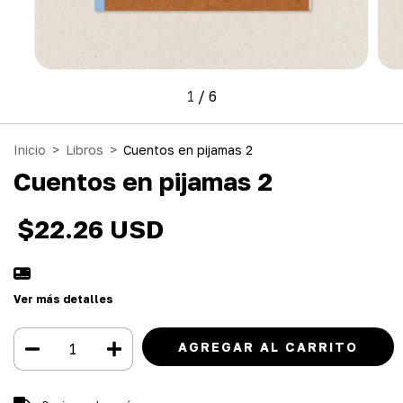
1
/
6
Inicio
>
Libros
>
Cuentos en pijamas 2
Cuentos en pijamas 2
$22.26 USD
Ver más detalles
Entregas para el CP:
CAMBIAR CP