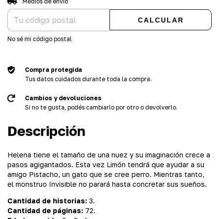
Medios de envío
CALCULAR
No sé mi código postal
Compra protegida
Tus datos cuidados durante toda la compra.
Cambios y devoluciones
Si no te gusta, podés cambiarlo por otro o devolverlo.
Descripción
Helena tiene el tamaño de una nuez y su imaginación crece a
pasos agigantados. Esta vez Limón tendrá que ayudar a su
amigo Pistacho, un gato que se cree perro. Mientras tanto,
el monstruo Invisible no parará hasta concretar sus sueños.
Cantidad de historias:
3.
Cantidad de páginas:
72.