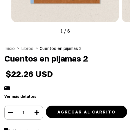
1
/
6
Inicio
>
Libros
>
Cuentos en pijamas 2
Cuentos en pijamas 2
$22.26 USD
Ver más detalles
Entregas para el CP:
CAMBIAR CP