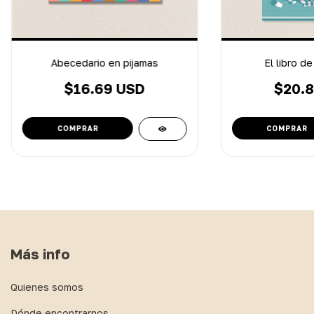
Abecedario en pijamas
El libro de
$16.69 USD
$20.8
Más info
Quienes somos
Dónde encontrarnos