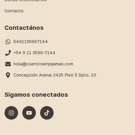
Contacto
Contactános
5491135997144
+54 9 11 3599-7144
hola@cuentosenpijamas.com
Concepción Arenal 3425 Piso 5 Dpto. 10
Sigamos conectados