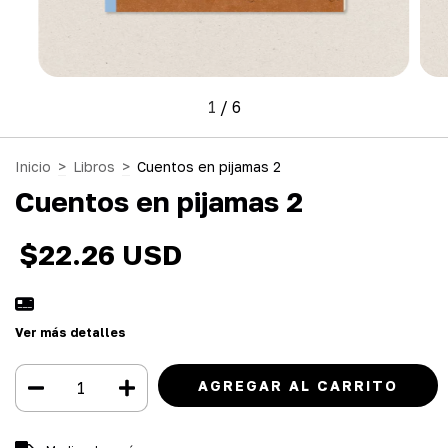
1
/
6
Inicio
>
Libros
>
Cuentos en pijamas 2
Cuentos en pijamas 2
$22.26 USD
Ver más detalles
Entregas para el CP:
CAMBIAR CP