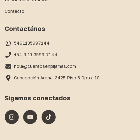
Contacto
Contactános
5491135997144
+54 9 11 3599-7144
hola@cuentosenpijamas.com
Concepción Arenal 3425 Piso 5 Dpto. 10
Sigamos conectados