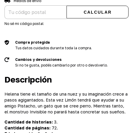
Medios de envío
CALCULAR
No sé mi código postal
Compra protegida
Tus datos cuidados durante toda la compra.
Cambios y devoluciones
Si no te gusta, podés cambiarlo por otro o devolverlo.
Descripción
Helena tiene el tamaño de una nuez y su imaginación crece a
pasos agigantados. Esta vez Limón tendrá que ayudar a su
amigo Pistacho, un gato que se cree perro. Mientras tanto,
el monstruo Invisible no parará hasta concretar sus sueños.
Cantidad de historias:
3.
Cantidad de páginas:
72.