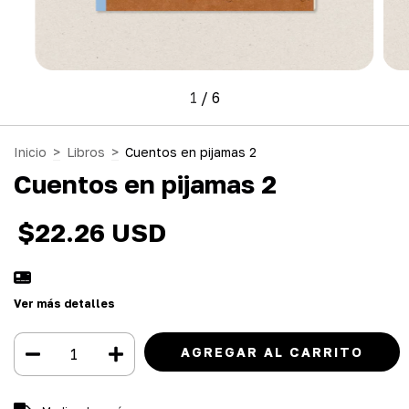
1
/
6
Inicio
>
Libros
>
Cuentos en pijamas 2
Cuentos en pijamas 2
$22.26 USD
Ver más detalles
Entregas para el CP:
CAMBIAR CP