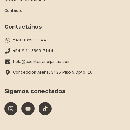
Contacto
Contactános
5491135997144
+54 9 11 3599-7144
hola@cuentosenpijamas.com
Concepción Arenal 3425 Piso 5 Dpto. 10
Sigamos conectados