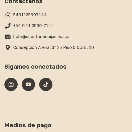
Contactános
5491135997144
+54 9 11 3599-7144
hola@cuentosenpijamas.com
Concepción Arenal 3425 Piso 5 Dpto. 10
Sigamos conectados
Medios de pago