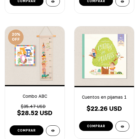
20
%
OFF
Combo ABC
Cuentos en pijamas 1
$35.47 USD
$22.26 USD
$28.52 USD