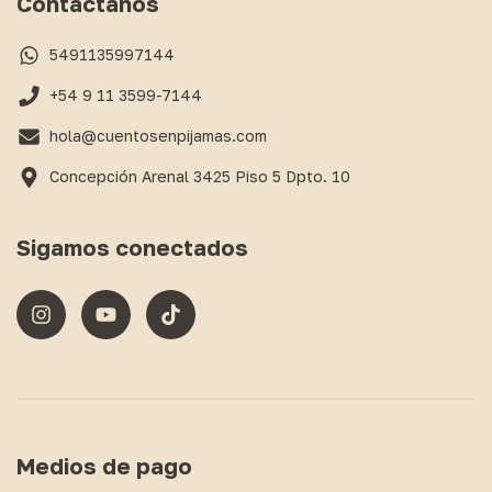
Contactános
5491135997144
+54 9 11 3599-7144
hola@cuentosenpijamas.com
Concepción Arenal 3425 Piso 5 Dpto. 10
Sigamos conectados
Medios de pago