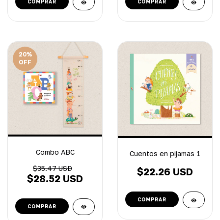
20
%
OFF
Combo ABC
Cuentos en pijamas 1
$35.47 USD
$22.26 USD
$28.52 USD