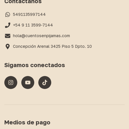
Contactános
5491135997144
+54 9 11 3599-7144
hola@cuentosenpijamas.com
Concepción Arenal 3425 Piso 5 Dpto. 10
Sigamos conectados
Medios de pago