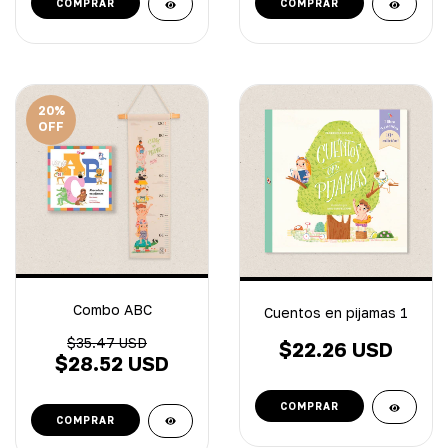
20
%
OFF
Combo ABC
Cuentos en pijamas 1
$35.47 USD
$22.26 USD
$28.52 USD