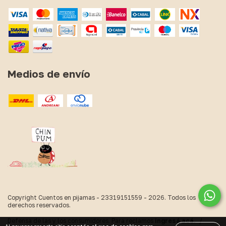
Medios de envío
Copyright Cuentos en pijamas - 23319151559 - 2026. Todos los
derechos reservados.
Defensa de las y los consumidores. Para reclamos
ingresá acá.
/