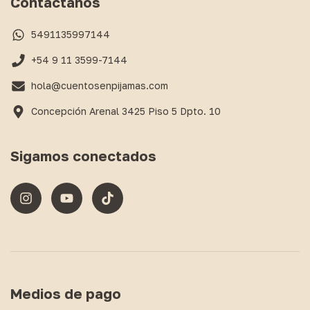
Contactános
5491135997144
+54 9 11 3599-7144
hola@cuentosenpijamas.com
Concepción Arenal 3425 Piso 5 Dpto. 10
Sigamos conectados
Medios de pago