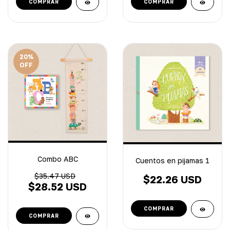
20
%
OFF
Combo ABC
Cuentos en pijamas 1
$35.47 USD
$22.26 USD
$28.52 USD