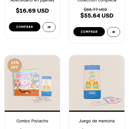
$16.69 USD
$66.77 USD
$55.64 USD
15
%
OFF
Combo Pistacho
Juego de memoria