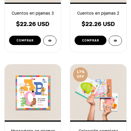
Cuentos en pijamas 3
Cuentos en pijamas 2
$22.26 USD
$22.26 USD
17
%
OFF
Abecedario en pijamas
Colección completa