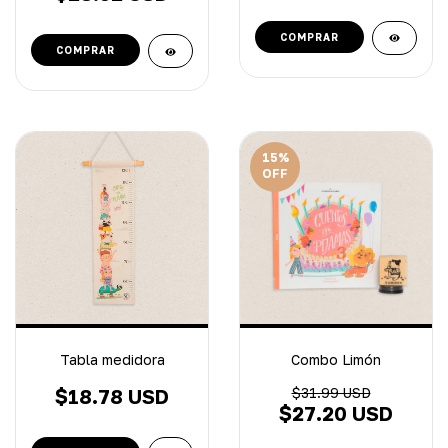
15
%
OFF
Tabla medidora
Combo Limón
$18.78 USD
$31.99 USD
$27.20 USD