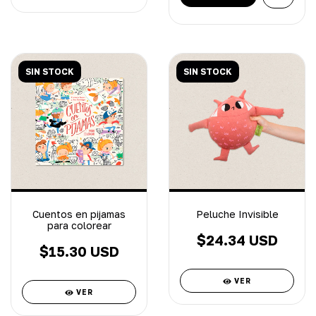
SIN STOCK
SIN STOCK
Cuentos en pijamas
Peluche Invisible
para colorear
$24.34 USD
$15.30 USD
VER
VER