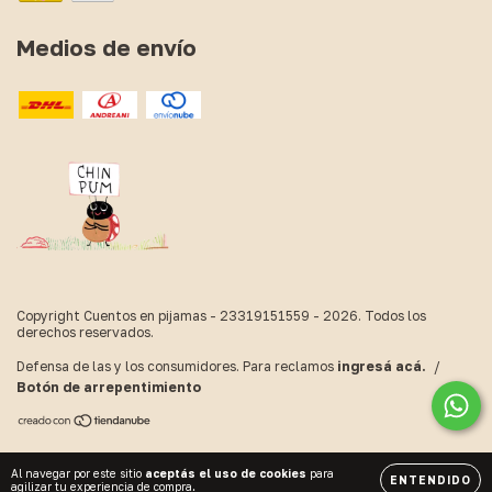
Medios de envío
Copyright Cuentos en pijamas - 23319151559 - 2026. Todos los
derechos reservados.
Defensa de las y los consumidores. Para reclamos
ingresá acá.
/
Botón de arrepentimiento
Al navegar por este sitio
aceptás el uso de cookies
para
ENTENDIDO
agilizar tu experiencia de compra.