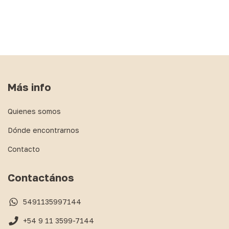
Más info
Quienes somos
Dónde encontrarnos
Contacto
Contactános
5491135997144
+54 9 11 3599-7144