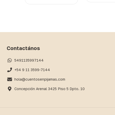
Contactános
5491135997144
+54 9 11 3599-7144
hola@cuentosenpijamas.com
Concepción Arenal 3425 Piso 5 Dpto. 10