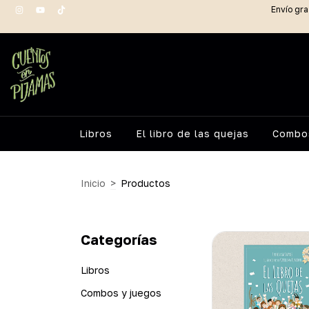
Envío gra
Libros
El libro de las quejas
Combos
Inicio
>
Productos
Categorías
Libros
Combos y juegos