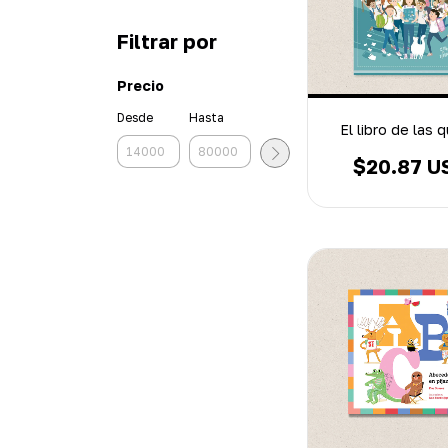
Filtrar por
Precio
Desde
Hasta
El libro de las 
$20.87 U