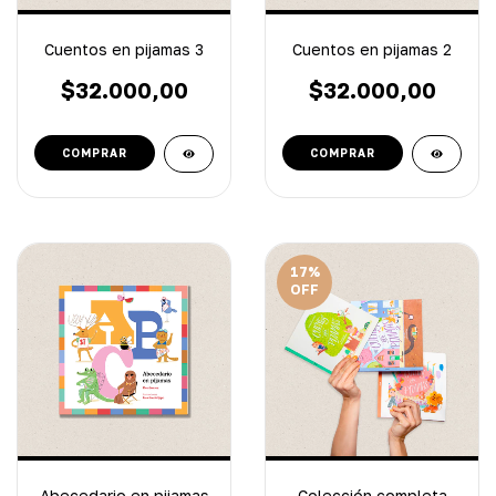
Cuentos en pijamas 3
Cuentos en pijamas 2
$32.000,00
$32.000,00
17
%
OFF
Abecedario en pijamas
Colección completa