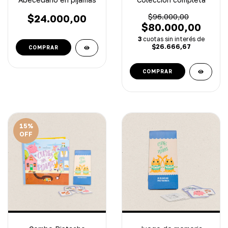
$24.000,00
$96.000,00
$80.000,00
3
cuotas sin interés de
$26.666,67
15
%
OFF