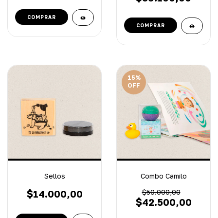
15
%
OFF
Sellos
Combo Camilo
$14.000,00
$50.000,00
$42.500,00