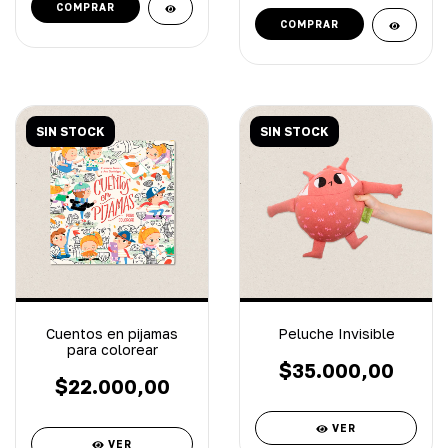
SIN STOCK
SIN STOCK
Cuentos en pijamas
Peluche Invisible
para colorear
$35.000,00
$22.000,00
VER
VER