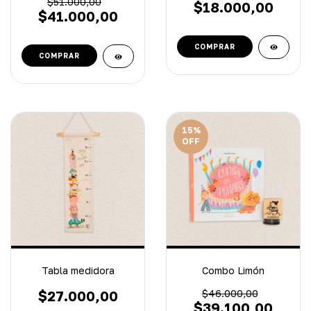
$51.000,00
$18.000,00
$41.000,00
15
%
OFF
Tabla medidora
Combo Limón
$27.000,00
$46.000,00
$39.100,00