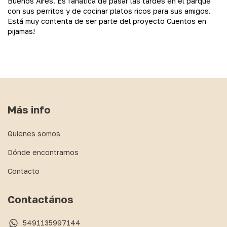
Buenos Aires. Es fanática de pasar las tardes en el parque
con sus perritos y de cocinar platos ricos para sus amigos.
Está muy contenta de ser parte del proyecto Cuentos en
pijamas!
Más info
Quienes somos
Dónde encontrarnos
Contacto
Contactános
5491135997144