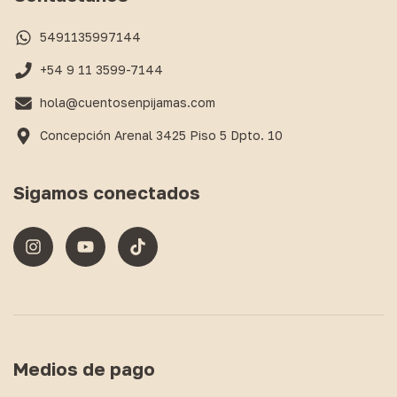
5491135997144
+54 9 11 3599-7144
hola@cuentosenpijamas.com
Concepción Arenal 3425 Piso 5 Dpto. 10
Sigamos conectados
Medios de pago