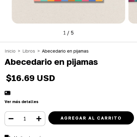
1
/
5
Inicio
>
Libros
>
Abecedario en pijamas
Abecedario en pijamas
$16.69 USD
Ver más detalles
Entregas para el CP:
CAMBIAR CP