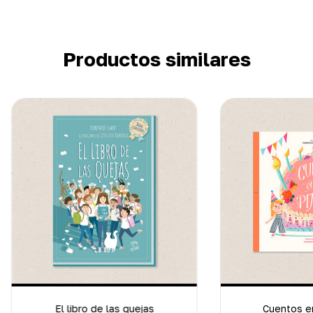
Productos similares
El libro de las quejas
Cuentos en