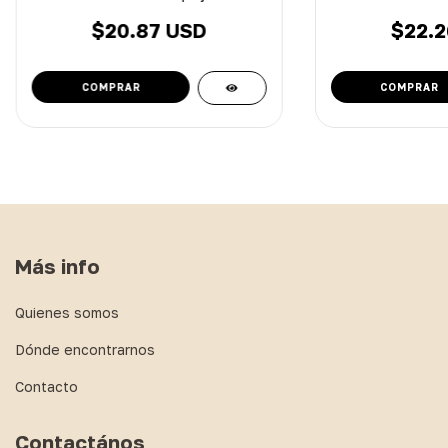
$20.87 USD
$22.2
Más info
Quienes somos
Dónde encontrarnos
Contacto
Contactános