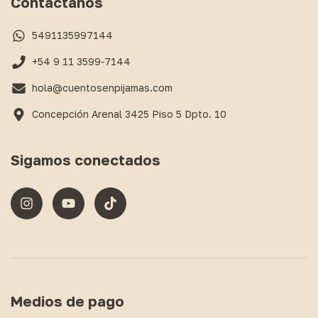
Contactános
5491135997144
+54 9 11 3599-7144
hola@cuentosenpijamas.com
Concepción Arenal 3425 Piso 5 Dpto. 10
Sigamos conectados
Medios de pago