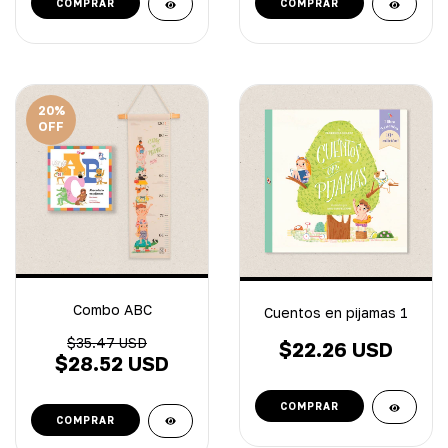
20
%
OFF
Combo ABC
Cuentos en pijamas 1
$35.47 USD
$22.26 USD
$28.52 USD