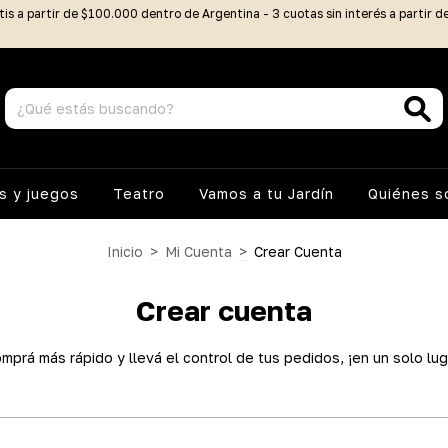
tis a partir de $100.000 dentro de Argentina - 3 cuotas sin interés a partir 
 y juegos
Teatro
Vamos a tu Jardín
Quiénes 
Inicio
>
Mi Cuenta
>
Crear Cuenta
Crear cuenta
mprá más rápido y llevá el control de tus pedidos, ¡en un solo lug