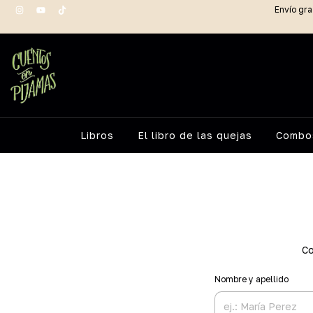
Envío gra
Libros
El libro de las quejas
Combos
Co
Nombre y apellido