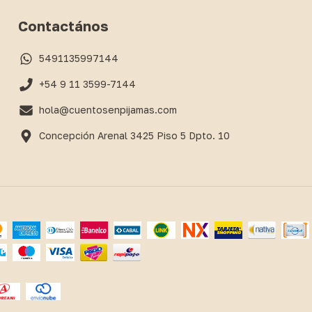
Contactános
5491135997144
+54 9 11 3599-7144
hola@cuentosenpijamas.com
Concepción Arenal 3425 Piso 5 Dpto. 10