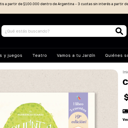
tis a partir de $100.000 dentro de Argentina - 3 cuotas sin interés a partir 
 y juegos
Teatro
Vamos a tu Jardín
Quiénes 
Ini
C
Ve