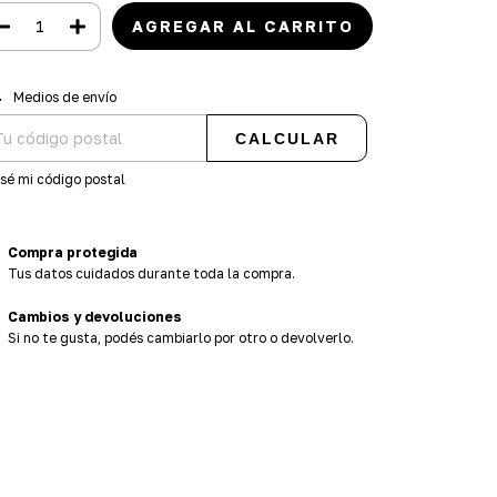
regas para el CP:
CAMBIAR CP
Medios de envío
CALCULAR
sé mi código postal
Compra protegida
Tus datos cuidados durante toda la compra.
Cambios y devoluciones
Si no te gusta, podés cambiarlo por otro o devolverlo.