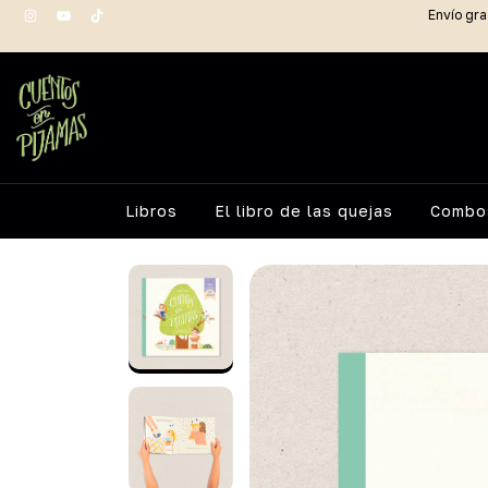
Envío gra
Libros
El libro de las quejas
Combos