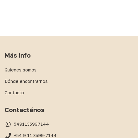
Más info
Quienes somos
Dónde encontrarnos
Contacto
Contactános
5491135997144
+54 9 11 3599-7144