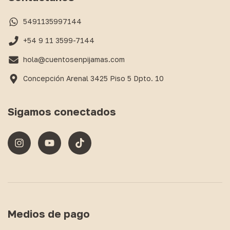
5491135997144
+54 9 11 3599-7144
hola@cuentosenpijamas.com
Concepción Arenal 3425 Piso 5 Dpto. 10
Sigamos conectados
Medios de pago