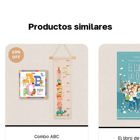
Productos similares
20
%
OFF
Combo ABC
El libro de