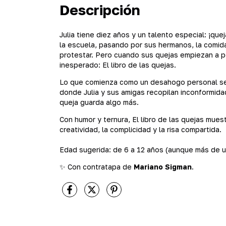
Descripción
Julia tiene diez años y un talento especial: ¡qu
la escuela, pasando por sus hermanos, la comida
protestar. Pero cuando sus quejas empiezan a p
inesperado: El libro de las quejas.
Lo que comienza como un desahogo personal se t
donde Julia y sus amigas recopilan inconformi
queja guarda algo más.
Con humor y ternura, El libro de las quejas mue
creatividad, la complicidad y la risa compartida.
Edad sugerida: de 6 a 12 años (aunque más de un 
✨ Con contratapa de
Mariano Sigman
.