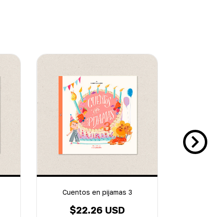
Cuentos en pijamas 3
Cuent
$22.26 USD
$