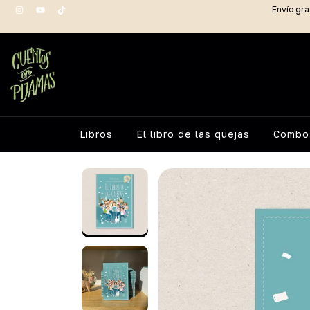
Envío gra
Libros
El libro de las quejas
Combos