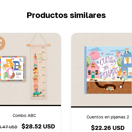
Productos similares
%
F
Combo ABC
Cuentos en pijamas 2
$28.52 USD
$22.26 USD
5.47 USD