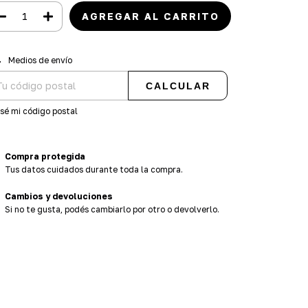
regas para el CP:
CAMBIAR CP
Medios de envío
CALCULAR
sé mi código postal
Compra protegida
Tus datos cuidados durante toda la compra.
Cambios y devoluciones
Si no te gusta, podés cambiarlo por otro o devolverlo.