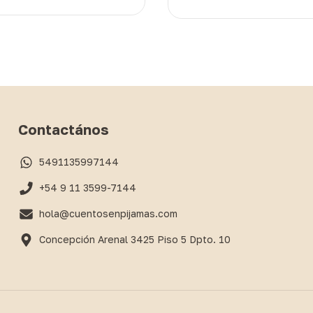
Contactános
5491135997144
+54 9 11 3599-7144
hola@cuentosenpijamas.com
Concepción Arenal 3425 Piso 5 Dpto. 10