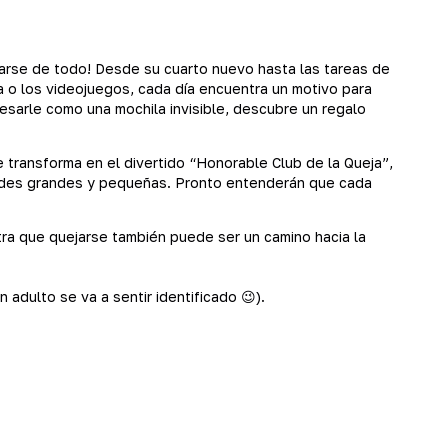
ejarse de todo! Desde su cuarto nuevo hasta las tareas de
 o los videojuegos, cada día encuentra un motivo para
esarle como una mochila invisible, descubre un regalo
ransforma en el divertido “Honorable Club de la Queja”,
dades grandes y pequeñas. Pronto entenderán que cada
stra que quejarse también puede ser un camino hacia la
adulto se va a sentir identificado 😉).