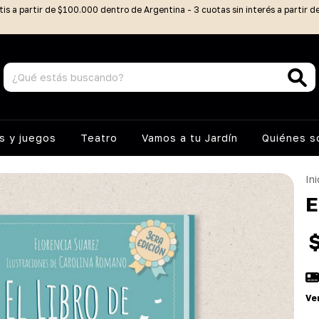
tis a partir de $100.000 dentro de Argentina - 3 cuotas sin interés a partir 
 y juegos
Teatro
Vamos a tu Jardín
Quiénes 
Ini
E
Ve