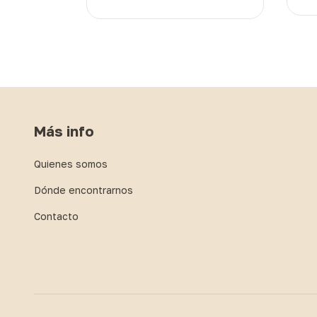
SD
Más info
Quienes somos
Dónde encontrarnos
Contacto