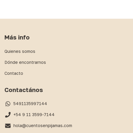
Más info
Quienes somos
Dónde encontrarnos
Contacto
Contactános
5491135997144
+54 9 11 3599-7144
hola@cuentosenpijamas.com