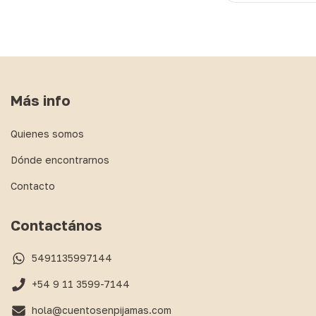
Más info
Quienes somos
Dónde encontrarnos
Contacto
Contactános
5491135997144
+54 9 11 3599-7144
hola@cuentosenpijamas.com