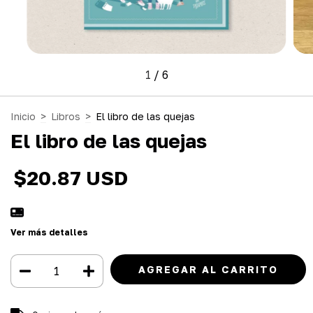
1
/
6
Inicio
>
Libros
>
El libro de las quejas
El libro de las quejas
$20.87 USD
Ver más detalles
Entregas para el CP:
CAMBIAR CP