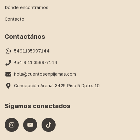
Dónde encontrarnos
Contacto
Contactános
5491135997144
+54 9 11 3599-7144
hola@cuentosenpijamas.com
Concepción Arenal 3425 Piso 5 Dpto. 10
Sigamos conectados