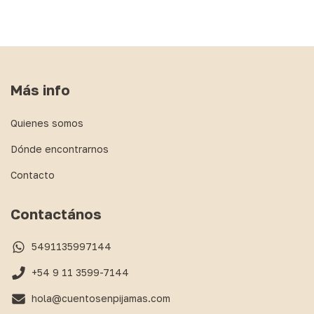
Más info
Quienes somos
Dónde encontrarnos
Contacto
Contactános
5491135997144
+54 9 11 3599-7144
hola@cuentosenpijamas.com