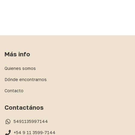
Más info
Quienes somos
Dónde encontrarnos
Contacto
Contactános
5491135997144
+54 9 11 3599-7144