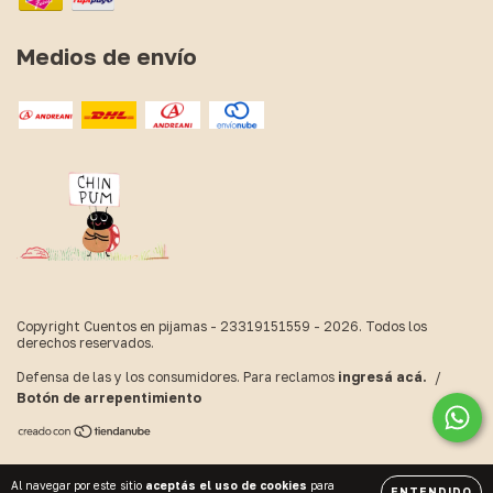
Medios de envío
Copyright Cuentos en pijamas - 23319151559 - 2026. Todos los
derechos reservados.
Defensa de las y los consumidores. Para reclamos
ingresá acá.
/
Botón de arrepentimiento
Al navegar por este sitio
aceptás el uso de cookies
para
ENTENDIDO