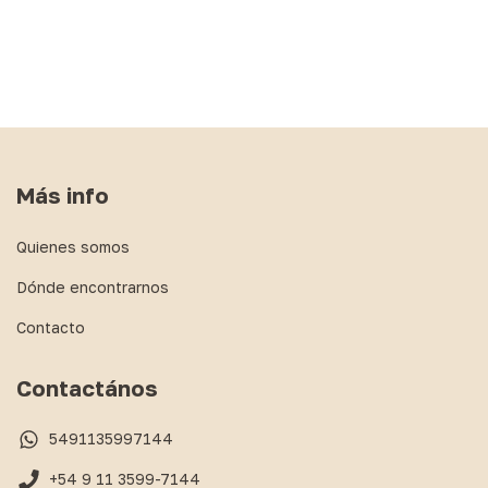
Más info
Quienes somos
Dónde encontrarnos
Contacto
Contactános
5491135997144
+54 9 11 3599-7144