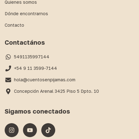
Quienes somos
Dónde encontrarnos
Contacto
Contactános
5491135997144
+54 9 11 3599-7144
hola@cuentosenpijamas.com
Concepción Arenal 3425 Piso 5 Dpto. 10
Sigamos conectados