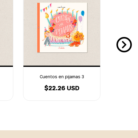
Cuentos en pijamas 3
Cuent
$22.26 USD
$