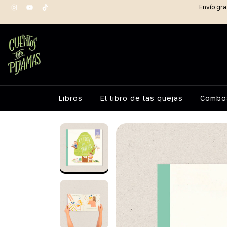
Envío gra
Libros
El libro de las quejas
Combos