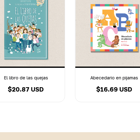
El libro de las quejas
Abecedario en pijamas
$20.87 USD
$16.69 USD