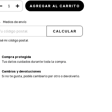
regas para el CP:
CAMBIAR CP
Medios de envío
CALCULAR
sé mi código postal
Compra protegida
Tus datos cuidados durante toda la compra.
Cambios y devoluciones
Si no te gusta, podés cambiarlo por otro o devolverlo.