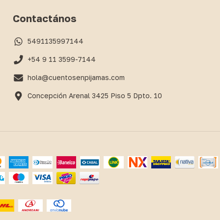
Contactános
5491135997144
+54 9 11 3599-7144
hola@cuentosenpijamas.com
Concepción Arenal 3425 Piso 5 Dpto. 10