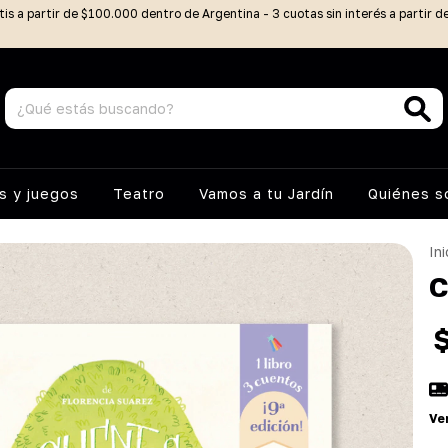
tis a partir de $100.000 dentro de Argentina - 3 cuotas sin interés a partir 
 y juegos
Teatro
Vamos a tu Jardín
Quiénes 
Ini
C
Ve