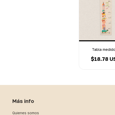
Tabla medid
$18.78 U
Más info
Quienes somos