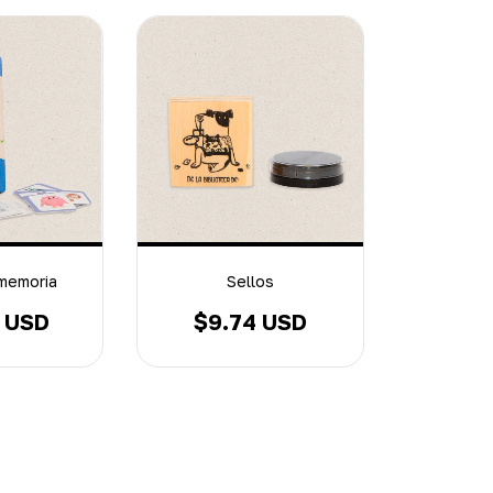
memoria
Sellos
3 USD
$9.74 USD