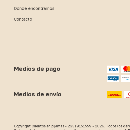
Dónde encontrarnos
Contacto
Medios de pago
Medios de envío
Copyright Cuentos en pijamas - 23319151559 - 2026. Todos los der