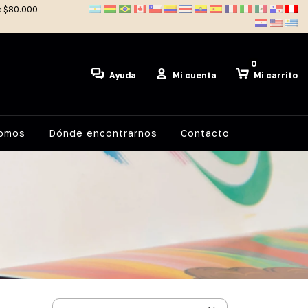
de $80.000
0
Ayuda
Mi cuenta
Mi carrito
somos
Dónde encontrarnos
Contacto