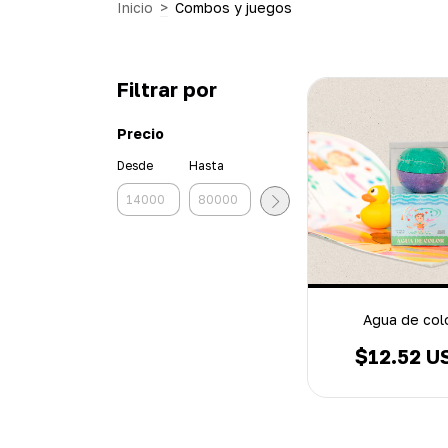
Inicio
>
Combos y juegos
Filtrar por
Precio
Desde
Hasta
Agua de col
$12.52 U