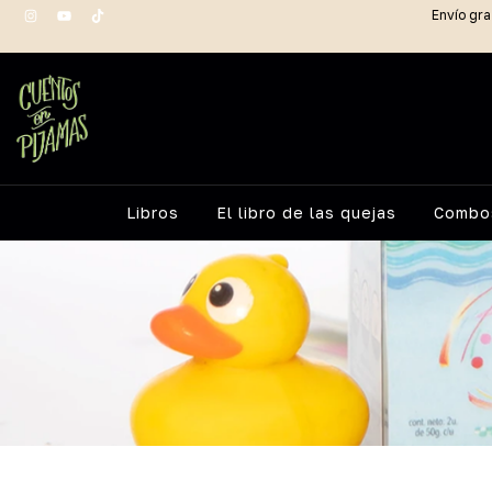
Envío gra
Libros
El libro de las quejas
Combos