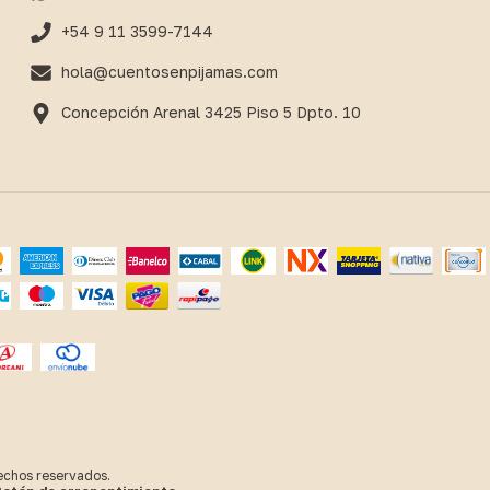
+54 9 11 3599-7144
hola@cuentosenpijamas.com
Concepción Arenal 3425 Piso 5 Dpto. 10
echos reservados.