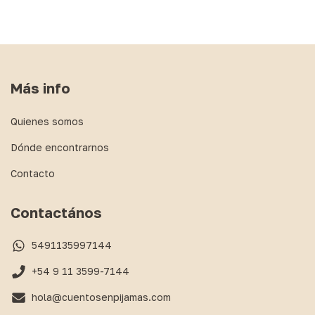
Más info
Quienes somos
Dónde encontrarnos
Contacto
Contactános
5491135997144
+54 9 11 3599-7144
hola@cuentosenpijamas.com