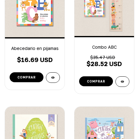
Combo ABC
Abecedario en pijamas
$35.47 USD
$16.69 USD
$28.52 USD