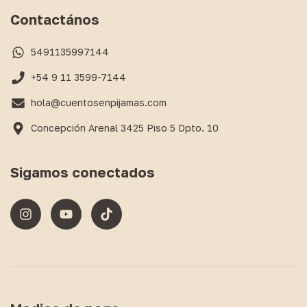
Contactános
5491135997144
+54 9 11 3599-7144
hola@cuentosenpijamas.com
Concepción Arenal 3425 Piso 5 Dpto. 10
Sigamos conectados