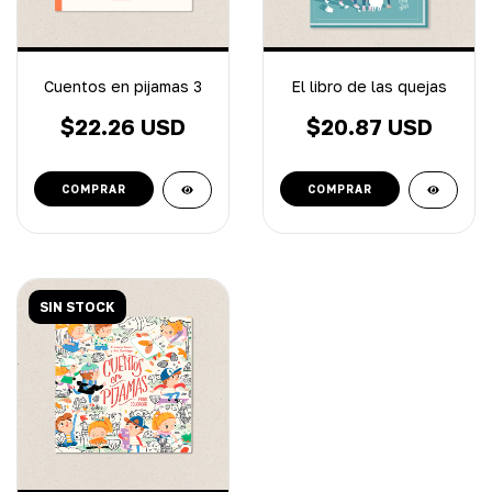
Cuentos en pijamas 3
El libro de las quejas
$22.26 USD
$20.87 USD
SIN STOCK