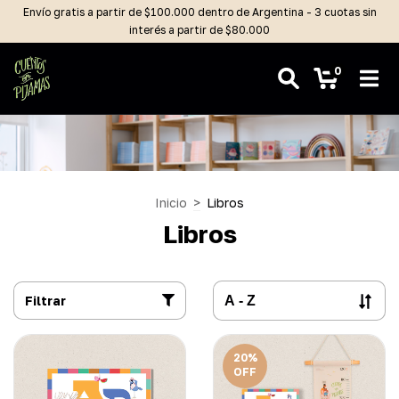
Envío gratis a partir de $100.000 dentro de Argentina - 3 cuotas sin
interés a partir de $80.000
0
Inicio
>
Libros
Libros
Filtrar
20
%
OFF