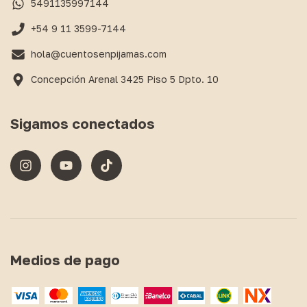
5491135997144
+54 9 11 3599-7144
hola@cuentosenpijamas.com
Concepción Arenal 3425 Piso 5 Dpto. 10
Sigamos conectados
Medios de pago