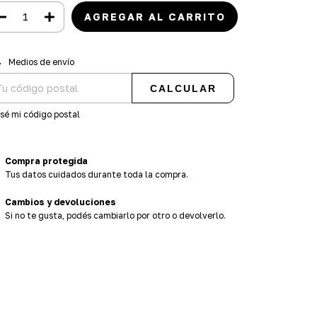
regas para el CP:
CAMBIAR CP
Medios de envío
CALCULAR
sé mi código postal
Compra protegida
Tus datos cuidados durante toda la compra.
Cambios y devoluciones
Si no te gusta, podés cambiarlo por otro o devolverlo.