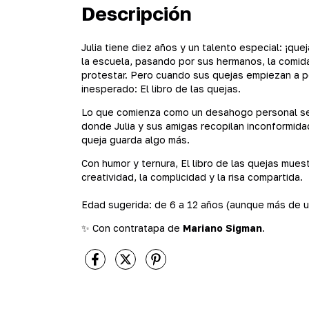
Descripción
Julia tiene diez años y un talento especial: ¡qu
la escuela, pasando por sus hermanos, la comida
protestar. Pero cuando sus quejas empiezan a p
inesperado: El libro de las quejas.
Lo que comienza como un desahogo personal se t
donde Julia y sus amigas recopilan inconformi
queja guarda algo más.
Con humor y ternura, El libro de las quejas mue
creatividad, la complicidad y la risa compartida.
Edad sugerida: de 6 a 12 años (aunque más de un 
✨ Con contratapa de
Mariano Sigman
.