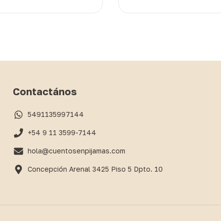
Contactános
5491135997144
+54 9 11 3599-7144
hola@cuentosenpijamas.com
Concepción Arenal 3425 Piso 5 Dpto. 10