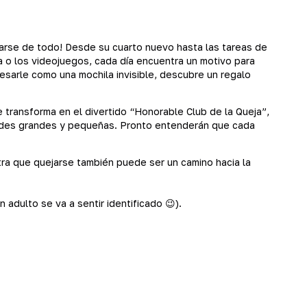
ejarse de todo! Desde su cuarto nuevo hasta las tareas de
 o los videojuegos, cada día encuentra un motivo para
esarle como una mochila invisible, descubre un regalo
ransforma en el divertido “Honorable Club de la Queja”,
dades grandes y pequeñas. Pronto entenderán que cada
stra que quejarse también puede ser un camino hacia la
adulto se va a sentir identificado 😉).