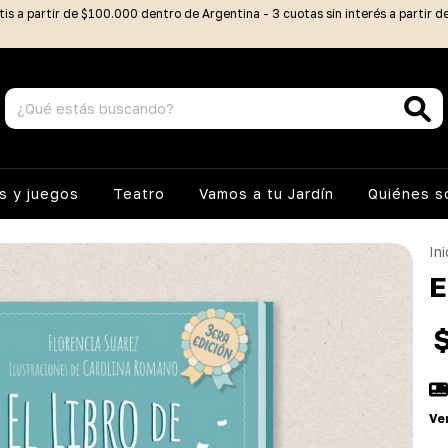
tis a partir de $100.000 dentro de Argentina - 3 cuotas sin interés a partir 
 y juegos
Teatro
Vamos a tu Jardín
Quiénes 
Ini
E
Ve