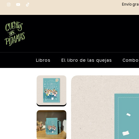
Envío gra
Libros
El libro de las quejas
Combos