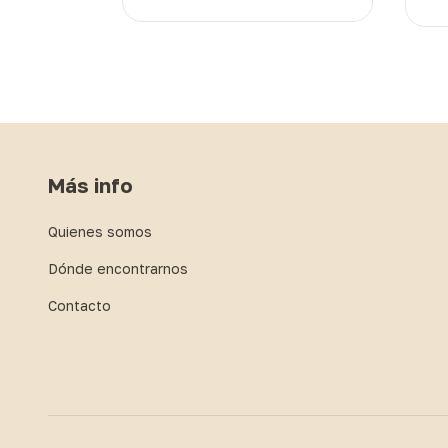
SD
Más info
Quienes somos
Dónde encontrarnos
Contacto