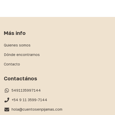
Más info
Quienes somos
Dónde encontrarnos
Contacto
Contactános
5491135997144
+54 9 11 3599-7144
hola@cuentosenpijamas.com