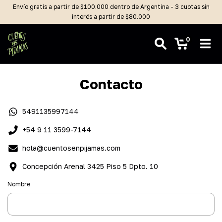
Envío gratis a partir de $100.000 dentro de Argentina - 3 cuotas sin
interés a partir de $80.000
0
Contacto
5491135997144
+54 9 11 3599-7144
hola@cuentosenpijamas.com
Concepción Arenal 3425 Piso 5 Dpto. 10
Nombre