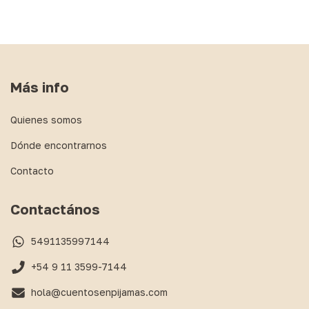
Más info
Quienes somos
Dónde encontrarnos
Contacto
Contactános
5491135997144
+54 9 11 3599-7144
hola@cuentosenpijamas.com