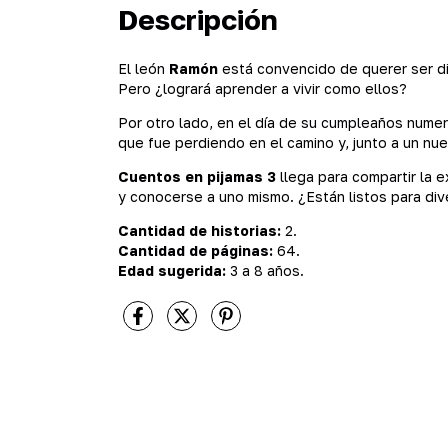
Descripción
El león
Ramón
está convencido de querer ser dis
Pero ¿logrará aprender a vivir como ellos?
Por otro lado, en el día de su cumpleaños numer
que fue perdiendo en el camino y, junto a un nue
Cuentos en pijamas 3
llega para compartir la 
y conocerse a uno mismo. ¿Están listos para div
Cantidad de historias:
2.
Cantidad de páginas:
64.
Edad sugerida:
3 a 8 años.