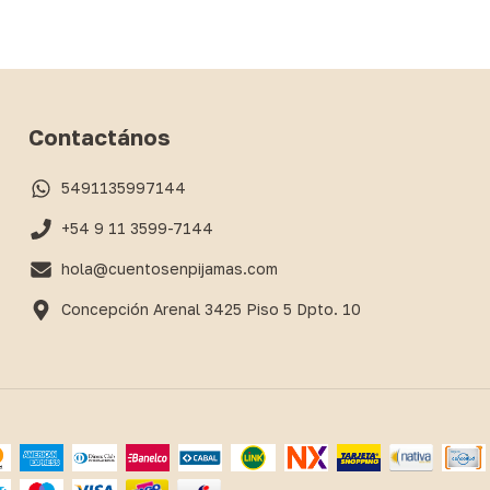
Contactános
5491135997144
+54 9 11 3599-7144
hola@cuentosenpijamas.com
Concepción Arenal 3425 Piso 5 Dpto. 10