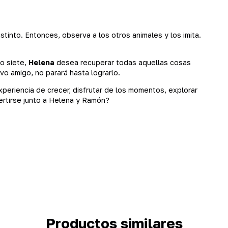
tinto. Entonces, observa a los otros animales y los imita.
o siete,
Helena
desea recuperar todas aquellas cosas
vo amigo, no parará hasta lograrlo.
experiencia de crecer, disfrutar de los momentos, explorar
ertirse junto a Helena y Ramón?
Productos similares