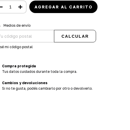
regas para el CP:
CAMBIAR CP
Medios de envío
CALCULAR
sé mi código postal
Compra protegida
Tus datos cuidados durante toda la compra.
Cambios y devoluciones
Si no te gusta, podés cambiarlo por otro o devolverlo.