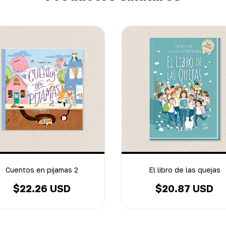
Cuentos en pijamas 2
El libro de las quejas
$22.26 USD
$20.87 USD