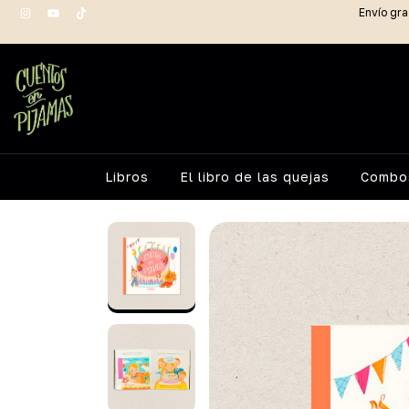
Envío gra
Libros
El libro de las quejas
Combos