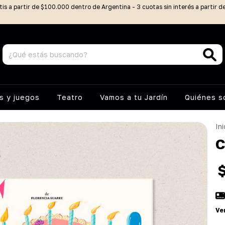
tis a partir de $100.000 dentro de Argentina - 3 cuotas sin interés a partir 
 y juegos
Teatro
Vamos a tu Jardín
Quiénes 
Ini
C
Ve